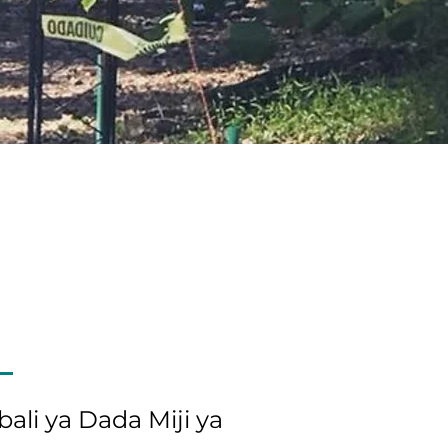
li ya Dada Miji ya