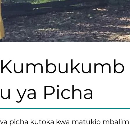
Kumbukumb
u ya Picha
wa picha kutoka kwa matukio mbalimba