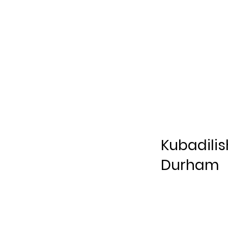
Kubadili
Durham