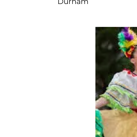
Durham