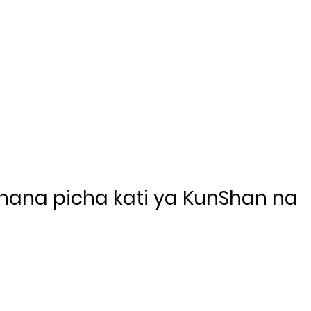
shana picha kati ya KunShan na