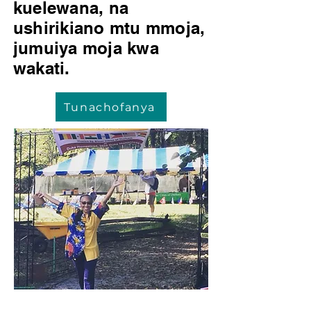
kuelewana, na
ushirikiano mtu mmoja,
jumuiya moja kwa
wakati.
Tunachofanya