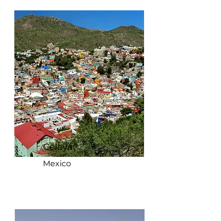
Celaya
Mexico