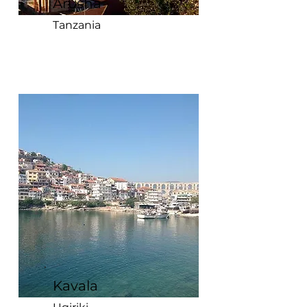
Arusha
Tanzania
Kavala