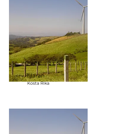
Tilaran
Kosta Rika