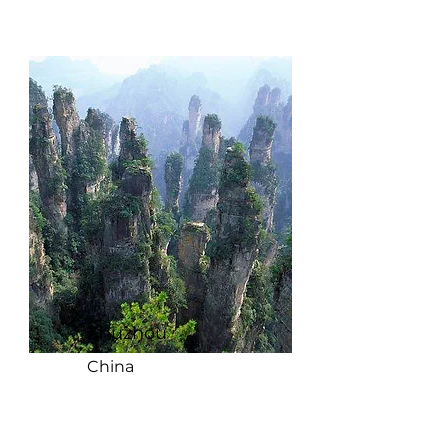
Zhuzhou
China