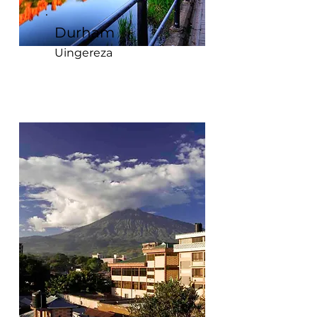
Durham
Uingereza