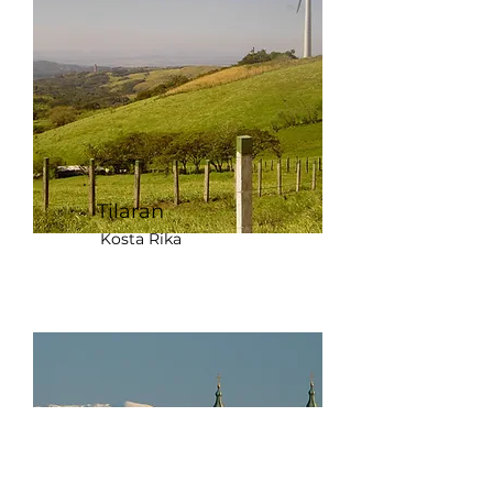
Tilaran
Kosta Rika