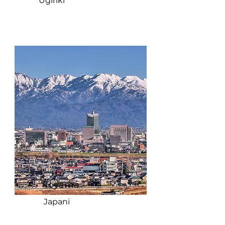
Ugiriki
Toyama
Japani