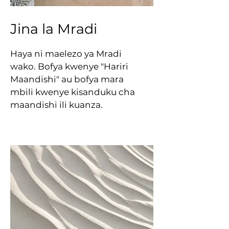
Jina la Mradi
Haya ni maelezo ya Mradi
wako. Bofya kwenye "Hariri
Maandishi" au bofya mara
mbili kwenye kisanduku cha
maandishi ili kuanza.