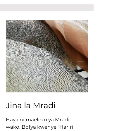
Jina la Mradi
Haya ni maelezo ya Mradi
wako. Bofya kwenye "Hariri