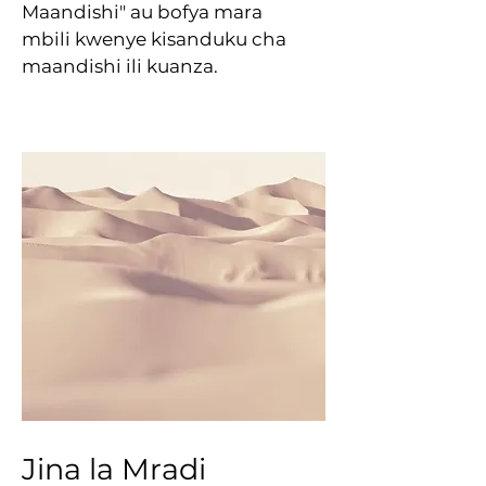
Maandishi" au bofya mara
mbili kwenye kisanduku cha
maandishi ili kuanza.
Jina la Mradi