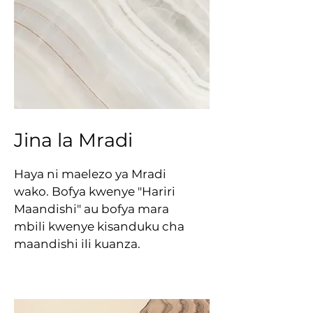
Jina la Mradi
Haya ni maelezo ya Mradi
wako. Bofya kwenye "Hariri
Maandishi" au bofya mara
mbili kwenye kisanduku cha
maandishi ili kuanza.