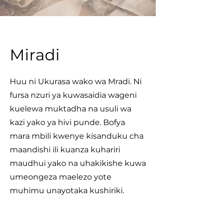
Miradi
Huu ni Ukurasa wako wa Mradi. Ni
fursa nzuri ya kuwasaidia wageni
kuelewa muktadha na usuli wa
kazi yako ya hivi punde. Bofya
mara mbili kwenye kisanduku cha
maandishi ili kuanza kuhariri
maudhui yako na uhakikishe kuwa
umeongeza maelezo yote
muhimu unayotaka kushiriki.