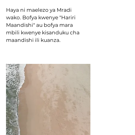
Haya ni maelezo ya Mradi
wako. Bofya kwenye "Hariri
Maandishi" au bofya mara
mbili kwenye kisanduku cha
maandishi ili kuanza.