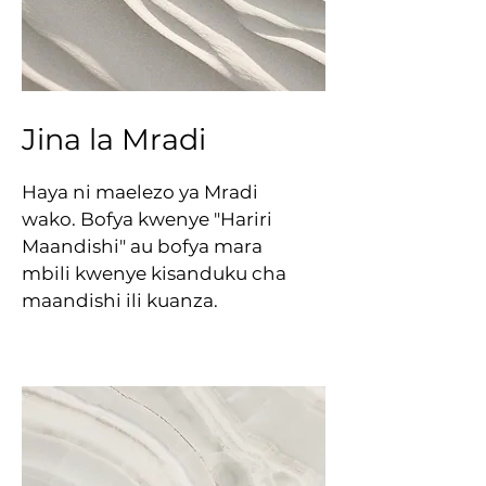
Jina la Mradi
Haya ni maelezo ya Mradi
wako. Bofya kwenye "Hariri
Maandishi" au bofya mara
mbili kwenye kisanduku cha
maandishi ili kuanza.