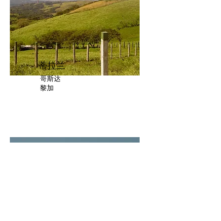
蒂拉兰
哥斯达
黎加