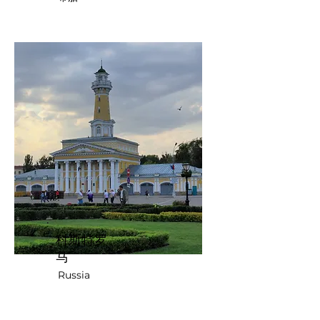
科斯特罗
马
Russia