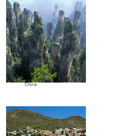
株洲
China