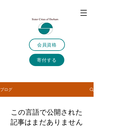
会員資格
寄付する
ブログ
この言語で公開された
記事はまだありません